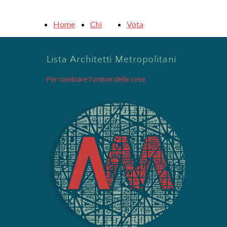
Home
Chi
Vota
Siamo
Lista Architetti Metropolitani
Per cambiare l'ordine delle cose